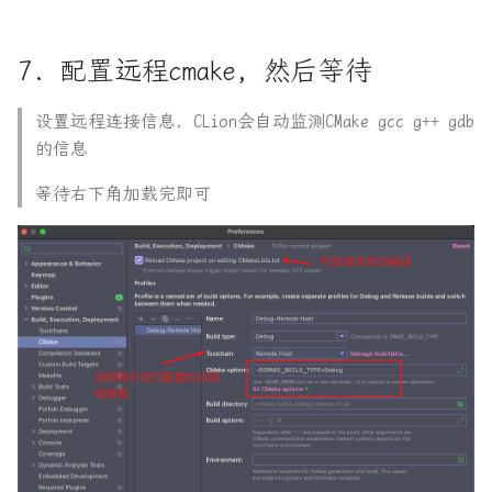
7. 配置远程cmake, 然后等待
设置远程连接信息，CLion会自动监测CMake gcc g++ gdb
的信息
等待右下角加载完即可