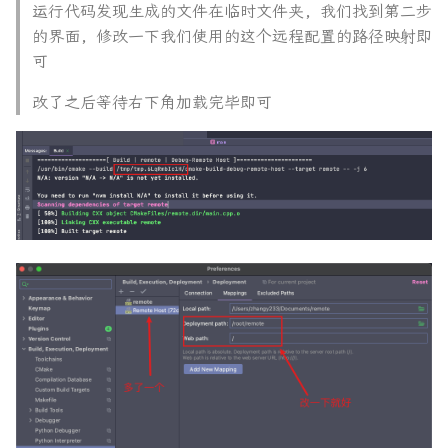
运行代码发现生成的文件在临时文件夹, 我们找到第二步
的界面, 修改一下我们使用的这个远程配置的路径映射即
可
改了之后等待右下角加载完毕即可