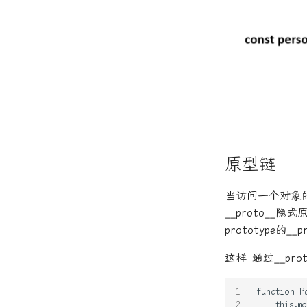
原型链
当访问一个对象
__proto__
prototype的__
这样 通过__p