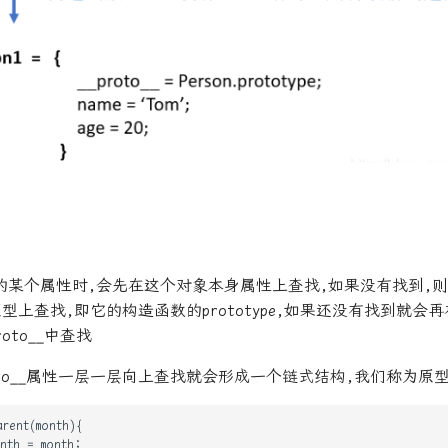
的某个属性时,会先在这个对象本身属性上查找,如果没有找到,
隐式原型上查找,即它的构造函数的prototype,如果还没有找到就
proto__中查找
roto__属性一层一层向上查找就会形成一个链式结构,我们称为原