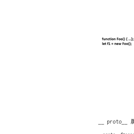
__ proto__