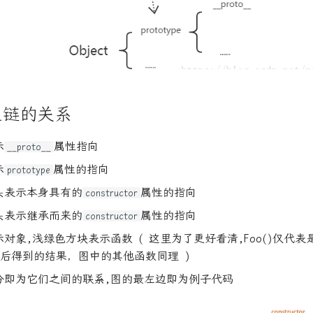
型链的关系
示
属性指向
__proto__
示
属性的指向
prototype
头表示本身具有的
属性的指向
constructor
头表示继承而来的
属性的指向
constructor
对象,浅绿色方块表示函数 ( 这里为了更好看清,Foo()仅代表
o后得到的结果，图中的其他函数同理 )
分即为它们之间的联系,图的最左边即为例子代码