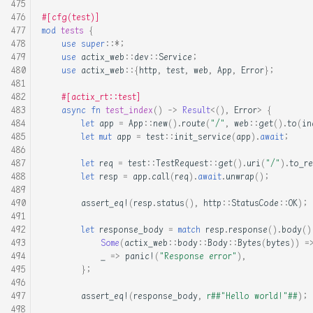
#[cfg(test)]
mod
tests
{
use
super
::
*
;
use
actix_web
::
dev
::
Service
;
use
actix_web
::{
http
,
test
,
web
,
App
,
Error
};
#[actix_rt::test]
async
fn
test_index
()
->
Result
<
(),
Error
>
{
let
app
=
App
::
new
().
route
(
"/"
,
web
::
get
().
to
(
in
let
mut
app
=
test
::
init_service
(
app
).
await
;
let
req
=
test
::
TestRequest
::
get
().
uri
(
"/"
).
to_re
let
resp
=
app
.
call
(
req
).
await
.
unwrap
();
assert_eq!
(
resp
.
status
(),
http
::
StatusCode
::
OK
);
let
response_body
=
match
resp
.
response
().
body
()
Some
(
actix_web
::
body
::
Body
::
Bytes
(
bytes
))
=
_
=>
panic!
(
"Response error"
),
};
assert_eq!
(
response_body
,
r##"Hello world!"##
);