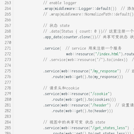
// enable logger
.
wrap
(
middleware
::
Logger
::
default
())
// 添
// .wrap(middleware::NormalizeP
// 状态 state
// .data(Status { count: 0 })//
.
app_data
(
counter
.
clone
())
// 共享可变状态 状
.
service
(
// service 用来注册一个服务
web
::
resource
(
"/index.html"
).
rout
// .service(web::resource("/").to(inde
.
service
(
web
::
resource
(
"/my_response"
)
//
.
route
(
web
::
get
().
to
(
my_response
)))
// 请求头和cookie
.
service
(
web
::
resource
(
"/cookie"
)
.
route
(
web
::
get
().
to
(
cookies
)))
.
service
(
web
::
resource
(
"/header"
)
// 设置
.
route
(
web
::
get
().
to
(
header
)))
// 视图中的共享可变 状态 state
.
service
(
web
::
resource
(
"/get_states_less"
)
.
route
(
web
::
get
().
to
(
get_states_less
)))