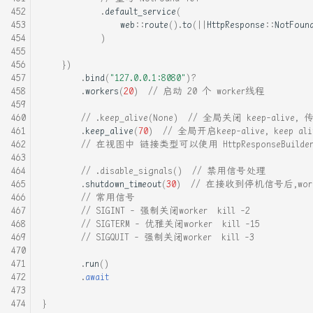
.
default_service
(
web
::
route
().
to
(
||
HttpResponse
::
NotFoun
)
})
.
bind
(
"127.0.0.1:8080"
)
?
.
workers
(
20
)
// 启动 20 个 worker线程
// .keep_alive(None)  // 全局关闭 keep-alive, 
.
keep_alive
(
70
)
// 全局开启keep-alive, keep 
// 在视图中 链接类型可以使用 HttpResponseBuilder::conn
// .disable_signals()  // 禁用信号处理
.
shutdown_timeout
(
30
)
// 在接收到停机信号后,wo
// 常用信号
// SIGINT - 强制关闭worker  kill -2
// SIGTERM - 优雅关闭worker  kill -15
// SIGQUIT - 强制关闭worker  kill -3
.
run
()
.
await
}